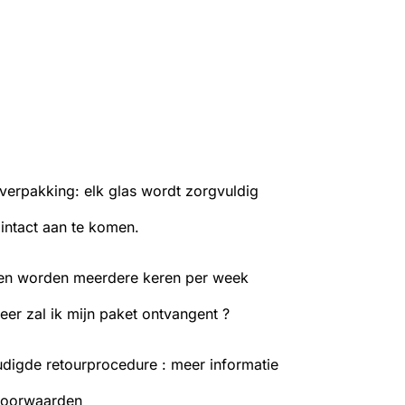
verpakking: elk glas wordt zorgvuldig
ntact aan te komen.
en worden meerdere keren per week
er zal ik mijn paket ontvangent ?
digde retourprocedure : meer informatie
voorwaarden