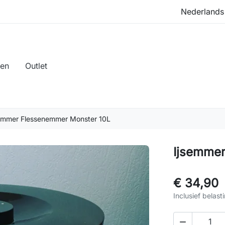
len
Outlet
emmer Flessenemmer Monster 10L
Ijsemme
€ 34,90
Inclusief belast
