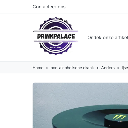
Contacteer ons
Ondek onze artike
Home
non-alcoholische drank
Anders
Ijs