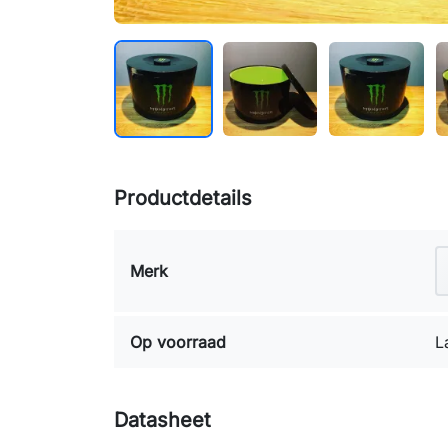
Productdetails
Merk
Op voorraad
L
Datasheet