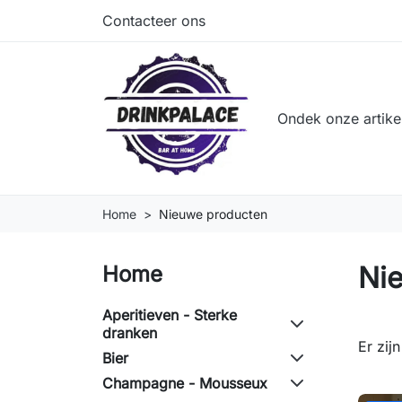
Contacteer ons
Ondek onze artike
Home
Nieuwe producten
Ni
Home
Aperitieven - Sterke
dranken
Er zij
Bier
Champagne - Mousseux