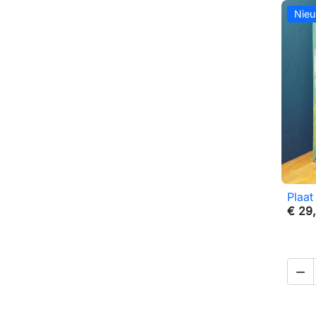
Nie
Plaat
€ 29
