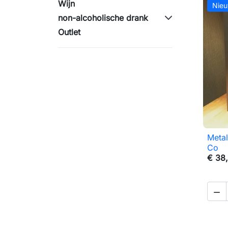
Wijn
Nie
non-alcoholische drank
Outlet
Metal
Co
€ 38
