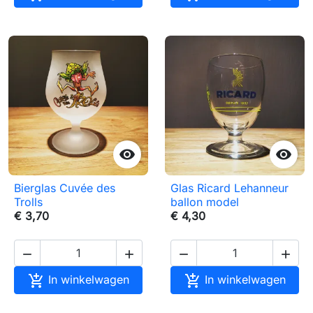


Bierglas Cuvée des
Glas Ricard Lehanneur
Trolls
ballon model
€ 3,70
€ 4,30






In winkelwagen
In winkelwagen