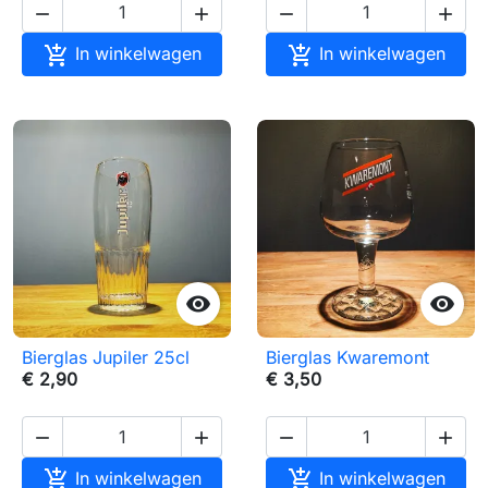






In winkelwagen
In winkelwagen


Bierglas Jupiler 25cl
Bierglas Kwaremont
€ 2,90
€ 3,50






In winkelwagen
In winkelwagen