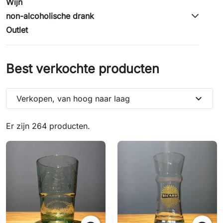
Wijn
non-alcoholische drank
Outlet
Best verkochte producten
expand_more
Verkopen, van hoog naar laag
Er zijn 264 producten.