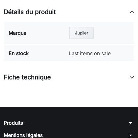
Détails du produit
Marque
Jupiler
En stock
Last items on sale
Fiche technique
arrow_drop_down
Produits
arrow_drop_down
Mentions légales